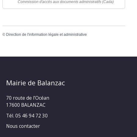
Commission d'accès aux documents administratifs (Cada)
©
Direction de l'information légale et administrative
Mairie de Balanzac
70 route de l’Océan
17600 BALANZAC
Tél. 05 46 94 72 30
Nous contacter