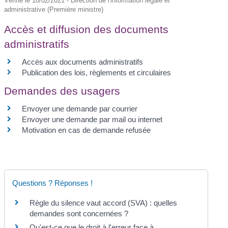
Vérifié le 10/02/2021 - Direction de l'information légale et
administrative (Première ministre)
Accès et diffusion des documents
administratifs
Accès aux documents administratifs
Publication des lois, règlements et circulaires
Demandes des usagers
Envoyer une demande par courrier
Envoyer une demande par mail ou internet
Motivation en cas de demande refusée
Questions ? Réponses !
Règle du silence vaut accord (SVA) : quelles
demandes sont concernées ?
Qu'est-ce que le droit à l'erreur face à