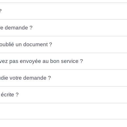
?
otre demande ?
 oublié un document ?
'avez pas envoyée au bon service ?
udie votre demande ?
écrite ?