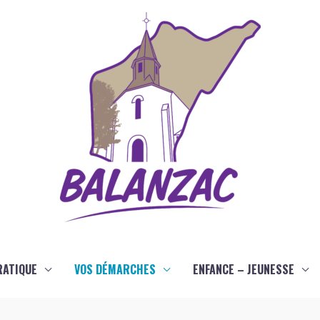
RATIQUE
VOS DÉMARCHES
ENFANCE – JEUNESSE