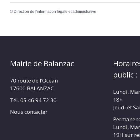
©
Direction de l'information légale et administrative
Mairie de Balanzac
Horaire
public :
70 route de l’Océan
17600 BALANZAC
Lundi, Mar
18h
Tél. 05 46 94 72 30
Jeudi et S
Nous contacter
Permanenc
Lundi, Mar
19H sur r