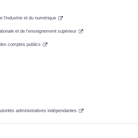
e l'industrie et du numérique
ationale et de l'enseignement supérieur
t des comptes publics
autorités administratives indépendantes