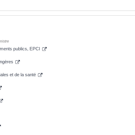
nistre
ssements publics, EPCI
rangères
ales et de la santé