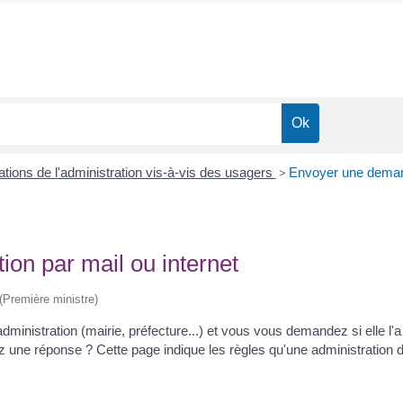
ations de l'administration vis-à-vis des usagers
>
Envoyer une demande
on par mail ou internet
 (Première ministre)
inistration (mairie, préfecture...) et vous vous demandez si elle l'a
e réponse ? Cette page indique les règles qu'une administration doit