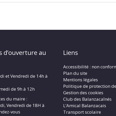
s d’ouverture au
Liens
Accessibilité : non confo
Plan du site
di et Vendredi de 14h à
Mentions légales
Politique de protection d
amedi de 9h à 12h
Gestion des cookies
es du maire :
Club des Balanzacaînés
di, Vendredi de 18H à
L’Amical Balanzacais
endez-vous
Transport scolaire