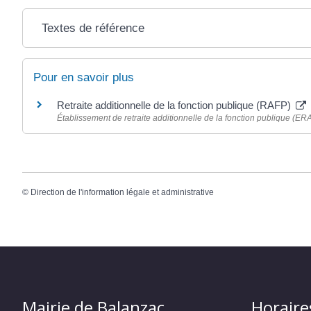
Textes de référence
Pour en savoir plus
Retraite additionnelle de la fonction publique (RAFP)
Établissement de retraite additionnelle de la fonction publique (ER
©
Direction de l'information légale et administrative
Mairie de Balanzac
Horaire