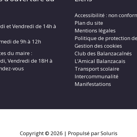
Accessibilité : non confo
Plan du site
di et Vendredi de 14h à
Mentions légales
Politique de protection d
amedi de 9h à 12h
Gestion des cookies
es du maire :
Club des Balanzacaînés
di, Vendredi de 18H à
L’Amical Balanzacais
endez-vous
Transport scolaire
Intercommunalité
Manifestations
Copyright © 2026
| Propulsé par Soluris