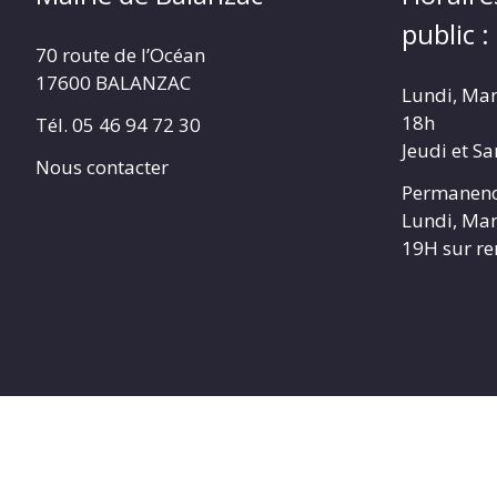
public :
70 route de l’Océan
17600 BALANZAC
Lundi, Mar
18h
Tél. 05 46 94 72 30
Jeudi et S
Nous contacter
Permanenc
Lundi, Mar
19H sur r