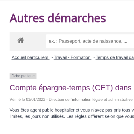
DE
Autres démarches
BALANZAC
Accueil particuliers
>
Travail - Formation
>
Temps de travail da
Fiche pratique
Compte épargne-temps (CET) dans la
Vérifié le 01/01/2023 - Direction de l'information légale et administrative
Vous êtes agent public hospitalier et vous n'avez pas pris to
limites, les jours non utilisés. Les règles diffèrent selon que vou