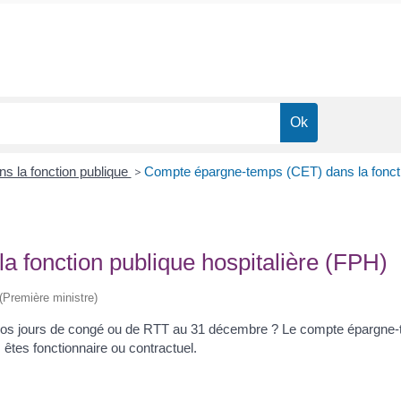
ns la fonction publique
>
Compte épargne-temps (CET) dans la fonctio
 fonction publique hospitalière (FPH)
 (Première ministre)
us vos jours de congé ou de RTT au 31 décembre ? Le compte épargne
s êtes fonctionnaire ou contractuel.