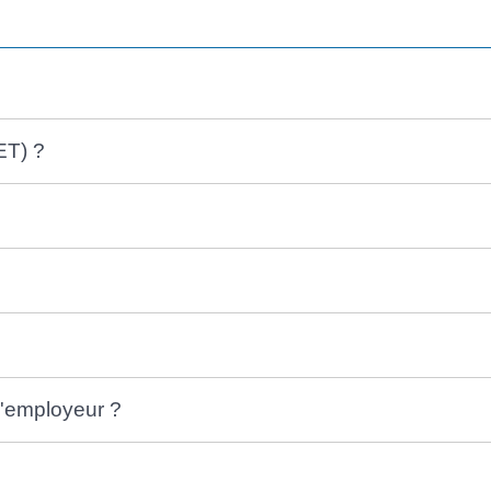
ET) ?
'employeur ?