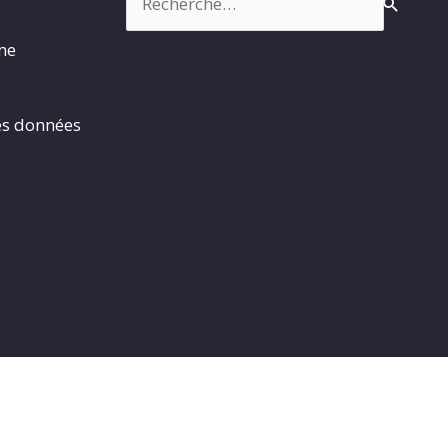
rme
es données