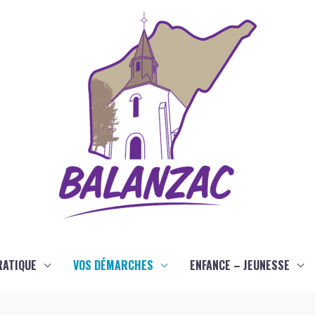
RATIQUE
VOS DÉMARCHES
ENFANCE – JEUNESSE