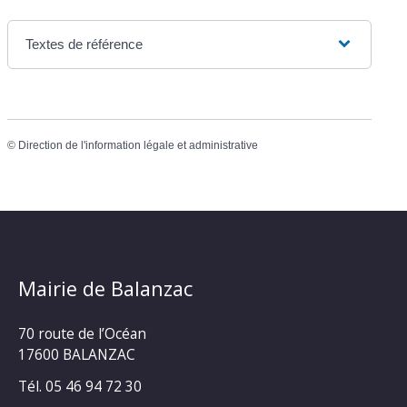
Textes de référence
©
Direction de l'information légale et administrative
Mairie de Balanzac
70 route de l’Océan
17600 BALANZAC
Tél. 05 46 94 72 30