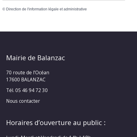
©
Direction de l'information légale et administrative
Mairie de Balanzac
70 route de l’Océan
17600 BALANZAC
Tél. 05 46 94 72 30
Nous contacter
Horaires d’ouverture au public :