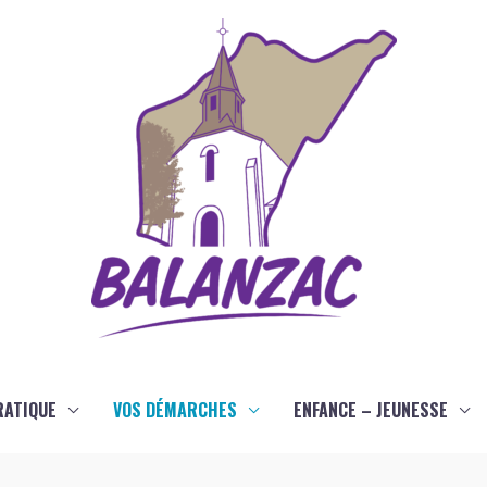
RATIQUE
VOS DÉMARCHES
ENFANCE – JEUNESSE