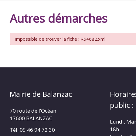
DE
Autres démarches
BALANZAC
Impossible de trouver la fiche : R54682.xml
Mairie de Balanzac
Horaire
public :
70 route de l’Océan
17600 BALANZAC
Lundi, Mar
18h
Tél. 05 46 94 72 30