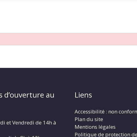
s d’ouverture au
Liens
Accessibilité : non confo
Plan du site
di et Vendredi de 14h à
Mentions légales
Politique de protection d