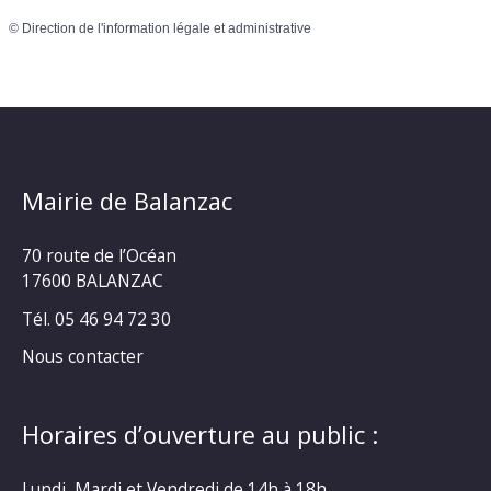
©
Direction de l'information légale et administrative
Mairie de Balanzac
70 route de l’Océan
17600 BALANZAC
Tél. 05 46 94 72 30
Nous contacter
Horaires d’ouverture au public :
Lundi, Mardi et Vendredi de 14h à 18h