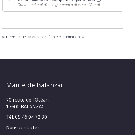
Centre national d'enseignement à distance (Cned)
©
Direction de l'information légale et administrative
Mairie de Balanzac
70 route de l’Océan
17600 BALANZAC
Tél. 05 46 94 72 30
Nous contacter