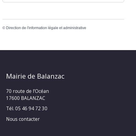
©
Direction de l'information légale et administrative
Mairie de Balanzac
70 route de l’Océan
17600 BALANZAC
Tél. 05 46 94 72 30
Nous contacter