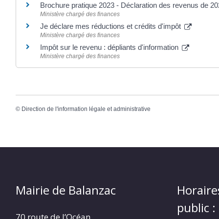
Brochure pratique 2023 - Déclaration des revenus de 2
Ministère chargé des finances
Je déclare mes réductions et crédits d'impôt
Ministère chargé des finances
Impôt sur le revenu : dépliants d'information
Ministère chargé des finances
©
Direction de l'information légale et administrative
Mairie de Balanzac
Horaire
public :
70 route de l’Océan