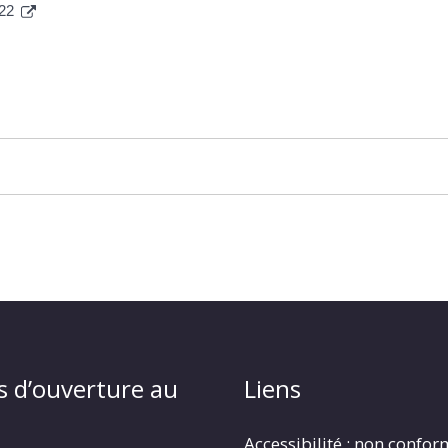
022
s d’ouverture au
Liens
Accessibilité : non confo