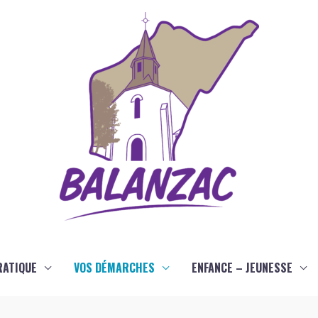
RATIQUE
VOS DÉMARCHES
ENFANCE – JEUNESSE