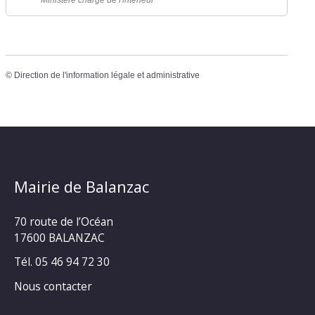
Ministère chargé de l'intérieur
©
Direction de l'information légale et administrative
Mairie de Balanzac
70 route de l’Océan
17600 BALANZAC
Tél. 05 46 94 72 30
Nous contacter