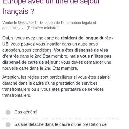
Europe avec un titre de séjour
français ?
Vérifié le 06/09/2021 - Direction de l'information légale et
administrative (Première ministre)
Oui, si vous avez une carte de
résident de longue durée -
UE
, vous pouvez vous installer dans un autre pays
européen, sous conditions.
Vous êtes dispensé de visa
d'entrée
dans le 2
nd
État membre,
mais vous n'êtes pas
dispensé de carte de séjour
: vous devez demander une
nouvelle carte dans le 2
nd
État membre.
Attention, les règles sont particulières si vous êtes salarié
détaché dans le cadre d'une prestation de services
transfrontaliers ou si vous êtes
prestataire de services
transfrontaliers
.
Cas général
Salarié détaché dans le cadre d'une prestation de