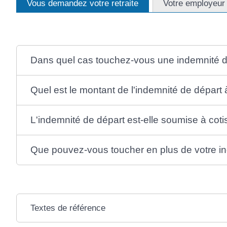
Vous demandez votre retraite
Votre employeur v
Dans quel cas touchez-vous une indemnité de 
Quel est le montant de l'indemnité de départ à 
L'indemnité de départ est-elle soumise à coti
Que pouvez-vous toucher en plus de votre i
Textes de référence