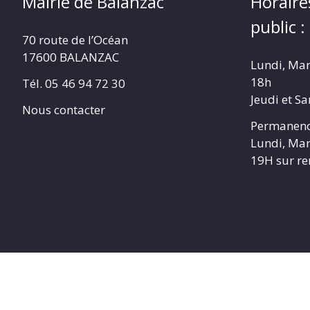
Mairie de Balanzac
Horaire
public :
70 route de l’Océan
17600 BALANZAC
Lundi, Mar
18h
Tél. 05 46 94 72 30
Jeudi et S
Nous contacter
Permanenc
Lundi, Mar
19H sur r