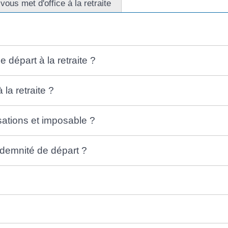
ous met d'office à la retraite
départ à la retraite ?
la retraite ?
sations et imposable ?
ndemnité de départ ?