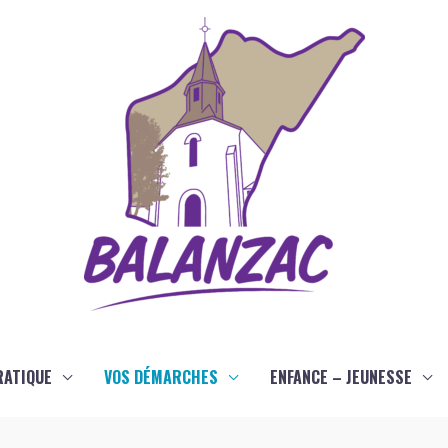
RATIQUE
VOS DÉMARCHES
ENFANCE – JEUNESSE