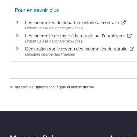
Pour en savoir plus
Les indemnités de départ volontaire à la retraite
Urssaf Caisse nationale (ex-Acoss)
Les indemnité de mise à la retraite par l'employeur
Urssaf Caisse nationale (ex-Acoss)
Déclaration sur le revenu des indemnités de retraite
Ministère chargé des finances
©
Direction de l'information légale et administrative