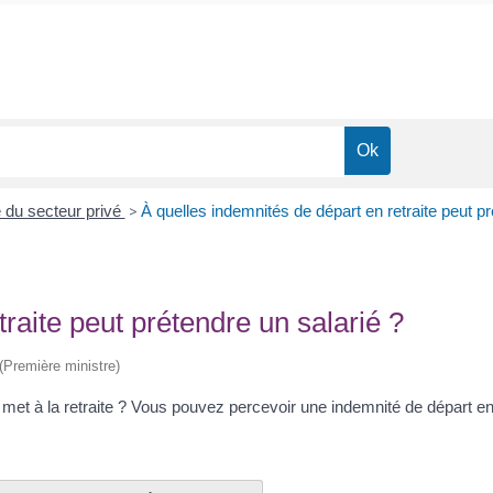
é du secteur privé
>
À quelles indemnités de départ en retraite peut pr
raite peut prétendre un salarié ?
 (Première ministre)
met à la retraite ? Vous pouvez percevoir une indemnité de départ en 