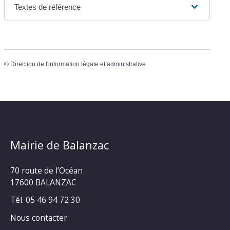
Textes de référence
©
Direction de l'information légale et administrative
Mairie de Balanzac
70 route de l’Océan
17600 BALANZAC
Tél. 05 46 94 72 30
Nous contacter