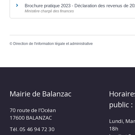
Brochure pratique 2023 - Déclaration des revenus de 2
Ministère chargé des finances
©
Direction de l'information légale et administrative
Mairie de Balanzac
Horaire
public :
70 route de l’Océan
17600 BALANZAC
Lundi, Mar
18h
Tél. 05 46 94 72 30