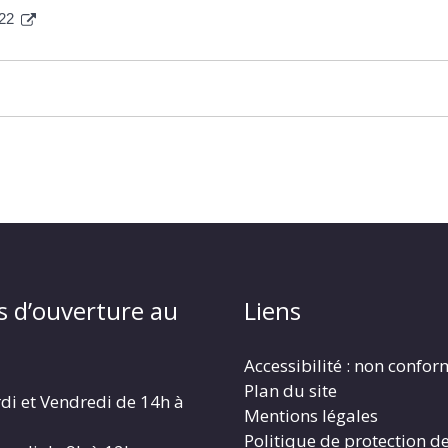
022
s d’ouverture au
Liens
Accessibilité : non confo
Plan du site
di et Vendredi de 14h à
Mentions légales
Politique de protection d