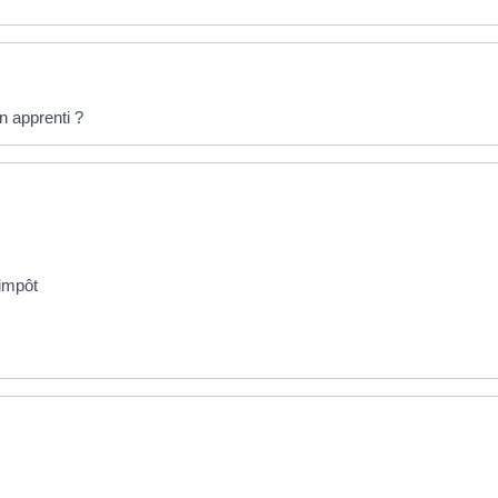
n apprenti ?
'impôt