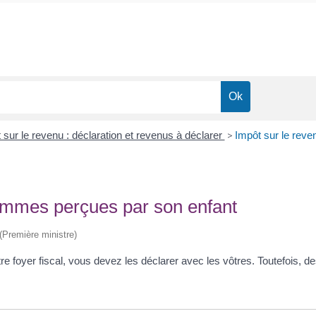
 sur le revenu : déclaration et revenus à déclarer
>
Impôt sur le reve
sommes perçues par son enfant
 (Première ministre)
otre foyer fiscal, vous devez les déclarer avec les vôtres. Toutefois,