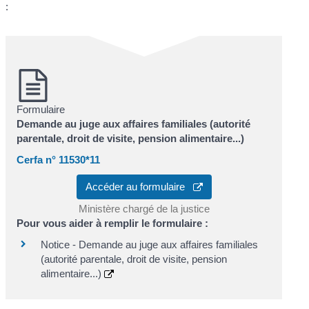
:
Formulaire
Demande au juge aux affaires familiales (autorité
parentale, droit de visite, pension alimentaire...)
Cerfa n° 11530*11
Accéder au formulaire
Ministère chargé de la justice
Pour vous aider à remplir le formulaire :
Notice - Demande au juge aux affaires familiales
(autorité parentale, droit de visite, pension
alimentaire...)