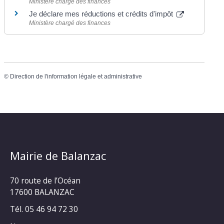
Ministère chargé des finances
Je déclare mes réductions et crédits d'impôt
Ministère chargé des finances
©
Direction de l'information légale et administrative
Mairie de Balanzac
70 route de l’Océan
17600 BALANZAC
Tél. 05 46 94 72 30