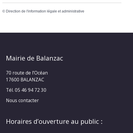
©
Direction de l'information légale et administrative
Mairie de Balanzac
70 route de l’Océan
17600 BALANZAC
Tél. 05 46 94 72 30
Nous contacter
Horaires d’ouverture au public :