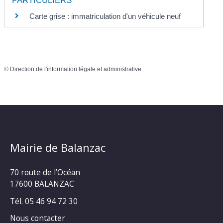
PARTICULIERS
Carte grise : immatriculation d'un véhicule neuf
©
Direction de l'information légale et administrative
Mairie de Balanzac
70 route de l’Océan
17600 BALANZAC
Tél. 05 46 94 72 30
Nous contacter