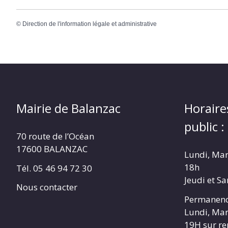
©
Direction de l'information légale et administrative
Mairie de Balanzac
Horaire
public :
70 route de l’Océan
17600 BALANZAC
Lundi, Mar
18h
Tél. 05 46 94 72 30
Jeudi et S
Nous contacter
Permanenc
Lundi, Mar
19H sur r