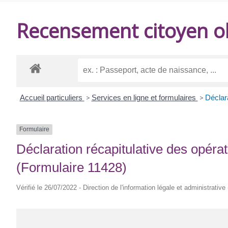
DE
Recensement citoyen ob
BALANZAC
Accueil particuliers
>
Services en ligne et formulaires
>
Déclara
Formulaire
Déclaration récapitulative des opéra
(Formulaire 11428)
Vérifié le 26/07/2022 - Direction de l'information légale et administrative