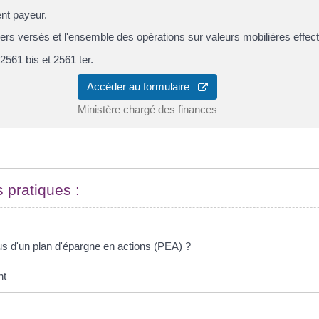
ent payeur.
liers versés et l'ensemble des opérations sur valeurs mobilières effec
2561 bis et 2561 ter.
Accéder au formulaire
Ministère chargé des finances
s pratiques :
s d'un plan d'épargne en actions (PEA) ?
nt