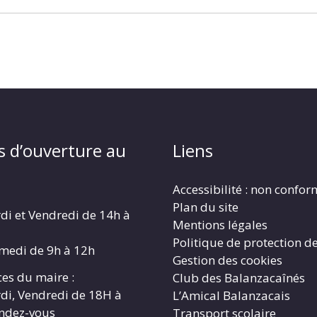
s d’ouverture au
Liens
Accessibilité : non confo
Plan du site
di et Vendredi de 14h à
Mentions légales
Politique de protection d
amedi de 9h à 12h
Gestion des cookies
es du maire :
Club des Balanzacaînés
di, Vendredi de 18H à
L’Amical Balanzacais
endez-vous
Transport scolaire