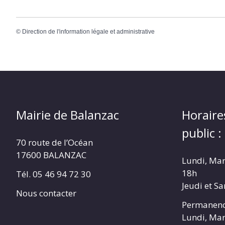
©
Direction de l'information légale et administrative
Mairie de Balanzac
Horaire
public :
70 route de l’Océan
17600 BALANZAC
Lundi, Mar
18h
Tél. 05 46 94 72 30
Jeudi et S
Nous contacter
Permanenc
Lundi, Mar