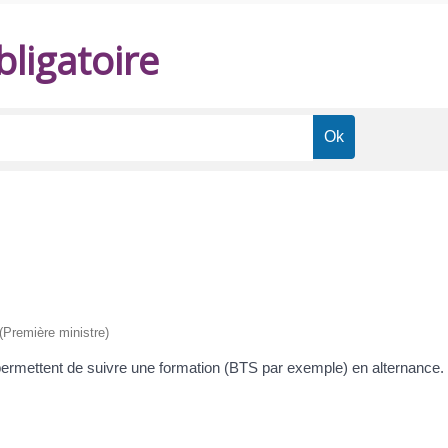
ligatoire
 (Première ministre)
n permettent de suivre une formation (BTS par exemple) en alternance