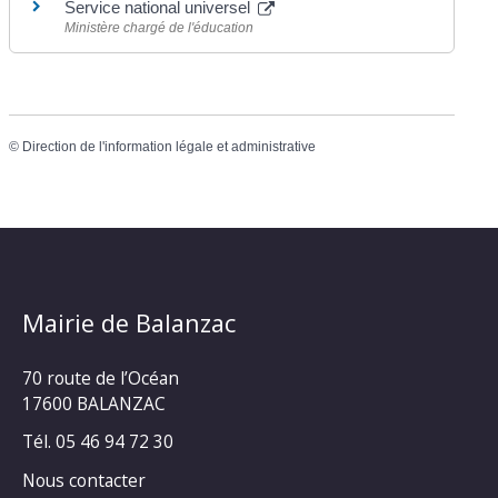
Service national universel
Ministère chargé de l'éducation
©
Direction de l'information légale et administrative
Mairie de Balanzac
70 route de l’Océan
17600 BALANZAC
Tél. 05 46 94 72 30
Nous contacter