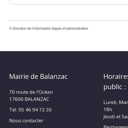
©
Direction de l'information légale et administrative
Mairie de Balanzac
Horaire
public :
70 route de l’Océan
17600 BALANZAC
Lundi, Mar
18h
Tél. 05 46 94 72 30
Jeudi et S
Nous contacter
Permanenc