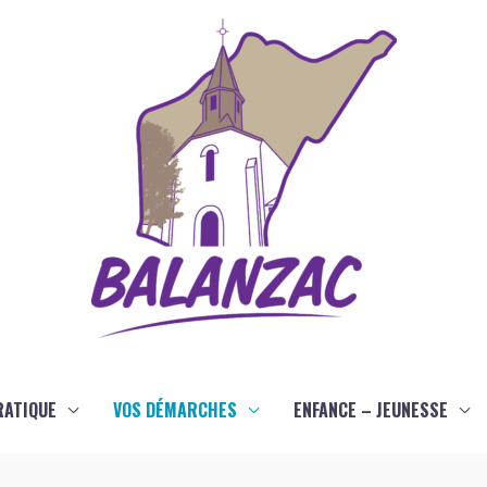
RATIQUE
VOS DÉMARCHES
ENFANCE – JEUNESSE