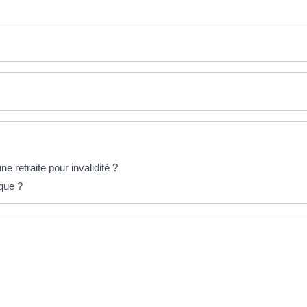
ne retraite pour invalidité ?
ique ?