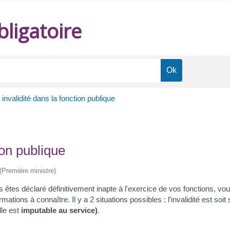
ligatoire
 invalidité dans la fonction publique
ion publique
 (Première ministre)
s êtes déclaré définitivement inapte à l'exercice de vos fonctions, vo
ations à connaître. Il y a 2 situations possibles : l'invalidité est soit
lle est
imputable au service)
.