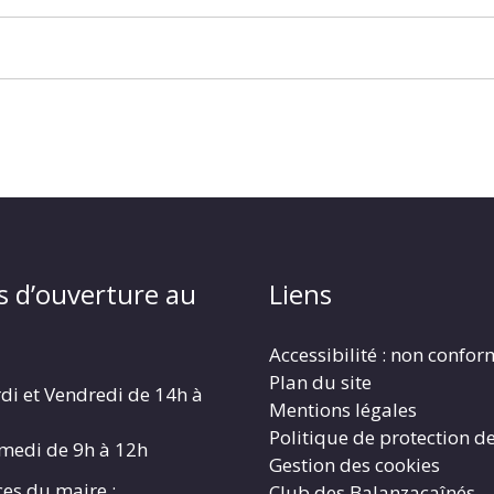
s d’ouverture au
Liens
Accessibilité : non confo
Plan du site
di et Vendredi de 14h à
Mentions légales
Politique de protection d
amedi de 9h à 12h
Gestion des cookies
es du maire :
Club des Balanzacaînés