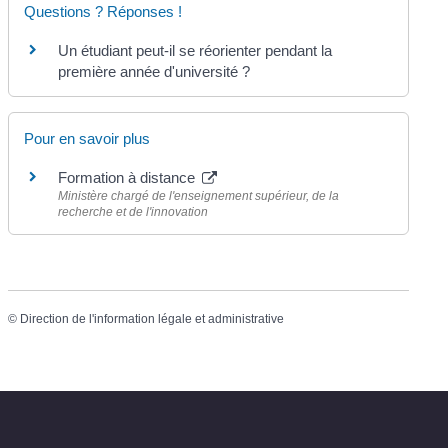
Questions ? Réponses !
Un étudiant peut-il se réorienter pendant la
première année d'université ?
Pour en savoir plus
Formation à distance
Ministère chargé de l'enseignement supérieur, de la
recherche et de l'innovation
©
Direction de l'information légale et administrative