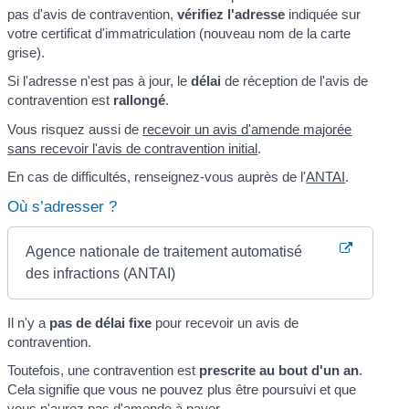
pas d'avis de contravention,
vérifiez l'adresse
indiquée sur
votre certificat d'immatriculation (nouveau nom de la carte
grise).
Si l'adresse n'est pas à jour, le
délai
de réception de l'avis de
contravention est
rallongé
.
Vous risquez aussi de
recevoir un avis d'amende majorée
sans recevoir l'avis de contravention initial
.
En cas de difficultés, renseignez-vous auprès de l'
ANTAI
.
Où s’adresser ?
Agence nationale de traitement automatisé
des infractions (ANTAI)
Il n'y a
pas de délai fixe
pour recevoir un avis de
contravention.
Toutefois, une contravention est
prescrite au bout d'un an
.
Cela signifie que vous ne pouvez plus être poursuivi et que
vous n'aurez pas d'amende à payer.