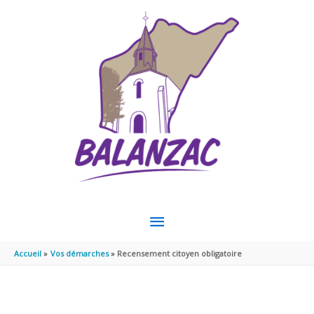
Aller au contenu
Aller au pied de page
MENU
PRINCIPAL
Accueil
Vos démarches
Recensement citoyen obligatoire