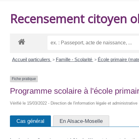
DE
Recensement citoyen ob
BALANZAC
Accueil particuliers
>
Famille - Scolarité
>
École primaire (mate
Fiche pratique
Programme scolaire à l'école primai
Vérifié le 15/03/2022 - Direction de l'information légale et administrative
Cas général
En Alsace-Moselle