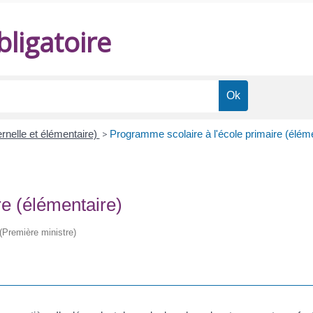
ligatoire
rnelle et élémentaire)
>
Programme scolaire à l'école primaire (éléme
re (élémentaire)
 (Première ministre)