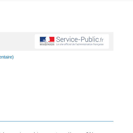
ntaire)