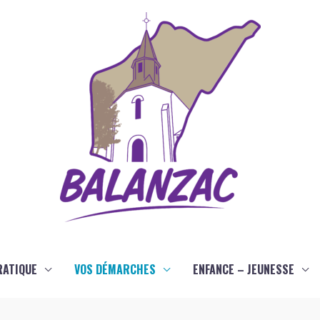
RATIQUE
VOS DÉMARCHES
ENFANCE – JEUNESSE