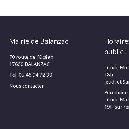
Mairie de Balanzac
Horaire
public :
70 route de l’Océan
17600 BALANZAC
Lundi, Mar
18h
Tél. 05 46 94 72 30
Jeudi et S
Nous contacter
Permanenc
Lundi, Mar
19H sur r