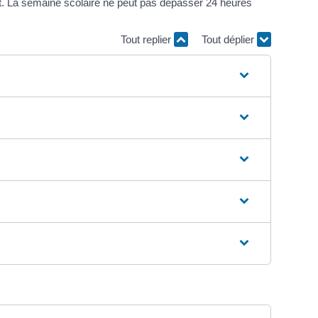
t. La semaine scolaire ne peut pas dépasser 24 heures
Tout replier
Tout déplier