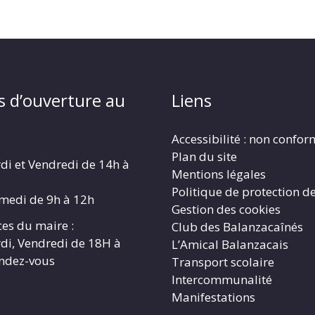
s d’ouverture au
Liens
Accessibilité : non confo
Plan du site
di et Vendredi de 14h à
Mentions légales
Politique de protection d
amedi de 9h à 12h
Gestion des cookies
es du maire :
Club des Balanzacaînés
di, Vendredi de 18H à
L’Amical Balanzacais
endez-vous
Transport scolaire
Intercommunalité
Manifestations