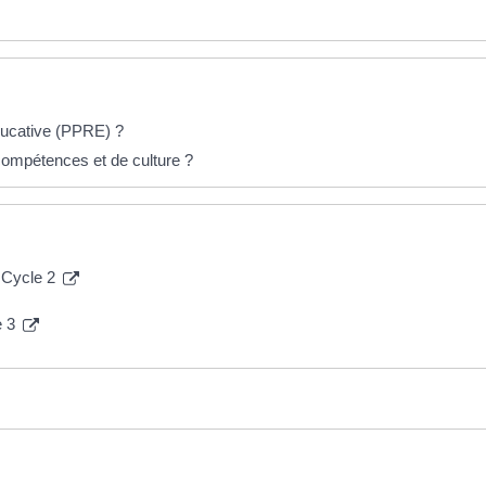
ducative (PPRE) ?
ompétences et de culture ?
 Cycle 2
e 3