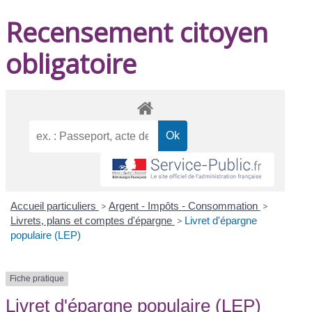
Recensement citoyen
obligatoire
Accueil particuliers
>
Argent - Impôts - Consommation
>
Livrets, plans et comptes d'épargne
>
Livret d'épargne
populaire (LEP)
Fiche pratique
Livret d'épargne populaire (LEP)