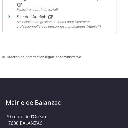
Ministère chargé du travail
Site de l'Agefiph
Association de gestion du fonds pour l'insertion
professionnelle des personnes handicapées (Agefiph)
©
Direction de l'information légale et administrative
Mairie de Balanzac
70 route de l’Océan
17600 BALANZAC