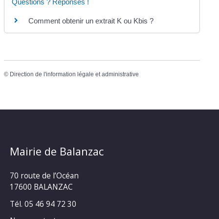
Questions ? Réponses !
Comment obtenir un extrait K ou Kbis ?
©
Direction de l'information légale et administrative
Mairie de Balanzac
70 route de l’Océan
17600 BALANZAC
Tél. 05 46 94 72 30