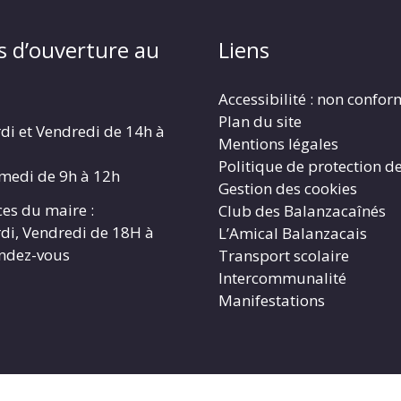
s d’ouverture au
Liens
Accessibilité : non confo
Plan du site
di et Vendredi de 14h à
Mentions légales
Politique de protection d
amedi de 9h à 12h
Gestion des cookies
es du maire :
Club des Balanzacaînés
di, Vendredi de 18H à
L’Amical Balanzacais
endez-vous
Transport scolaire
Intercommunalité
Manifestations