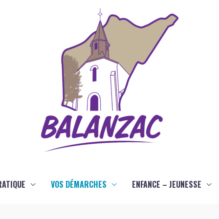
RATIQUE
VOS DÉMARCHES
ENFANCE – JEUNESSE