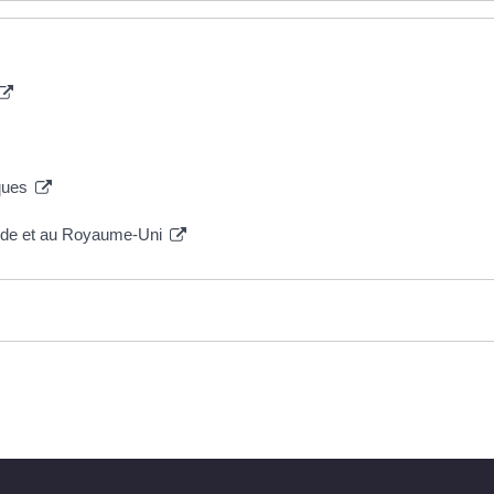
iques
lande et au Royaume-Uni