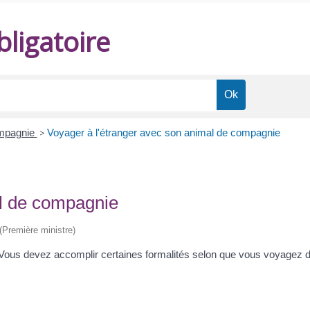
ligatoire
ompagnie
>
Voyager à l'étranger avec son animal de compagnie
al de compagnie
 (Première ministre)
Vous devez accomplir certaines formalités selon que vous voyagez