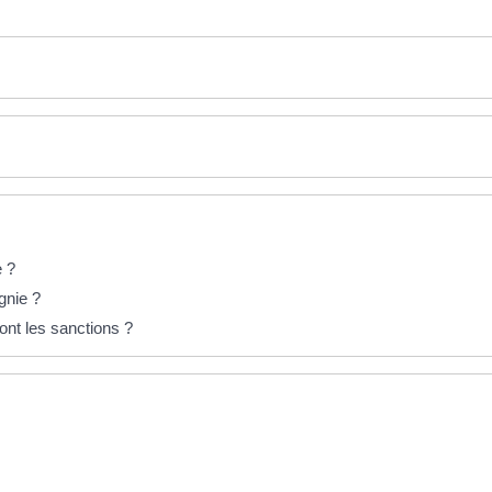
e ?
gnie ?
ont les sanctions ?