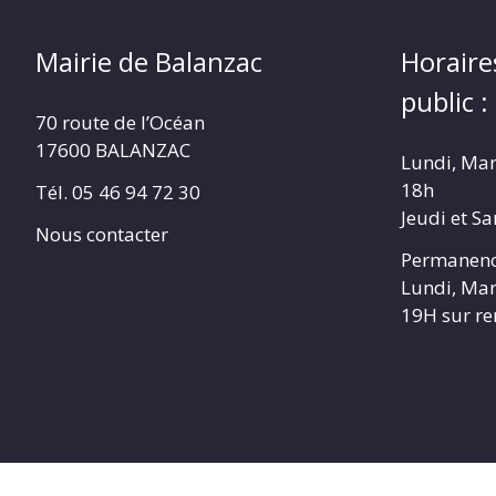
Mairie de Balanzac
Horaire
public :
70 route de l’Océan
17600 BALANZAC
Lundi, Mar
18h
Tél. 05 46 94 72 30
Jeudi et S
Nous contacter
Permanenc
Lundi, Mar
19H sur r