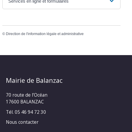
Services en ligne et formulaires
©
Direction de l'information légale et administrative
Mairie de Balanzac
70 route de l’Océan
17600 BALANZAC
Tél. 05 46 94 72 30
Nous contacter