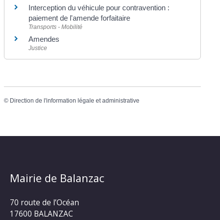
Interception du véhicule pour contravention :
paiement de l'amende forfaitaire
Transports - Mobilité
Amendes
Justice
©
Direction de l'information légale et administrative
Mairie de Balanzac
70 route de l’Océan
17600 BALANZAC