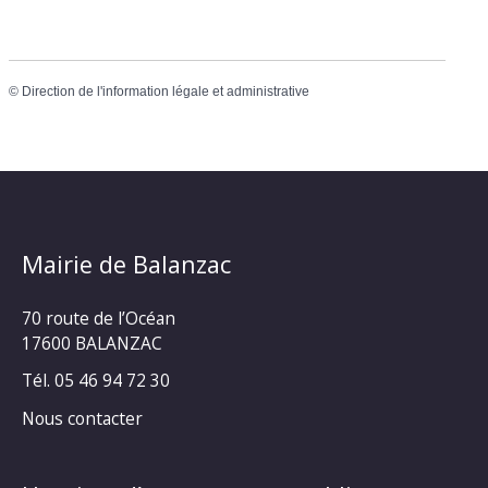
©
Direction de l'information légale et administrative
Mairie de Balanzac
70 route de l’Océan
17600 BALANZAC
Tél. 05 46 94 72 30
Nous contacter