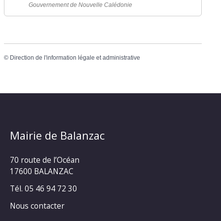
Gouvernement de Nouvelle Calédonie
©
Direction de l'information légale et administrative
Mairie de Balanzac
70 route de l’Océan
17600 BALANZAC
Tél. 05 46 94 72 30
Nous contacter