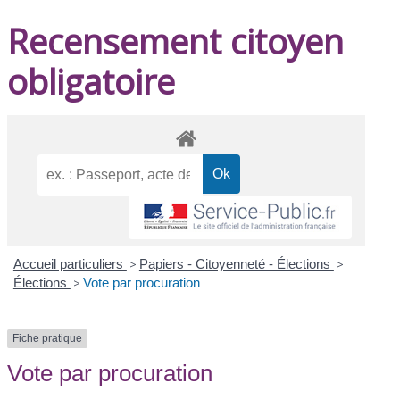
Recensement citoyen
obligatoire
Accueil particuliers
>
Papiers - Citoyenneté - Élections
>
Élections
>
Vote par procuration
Fiche pratique
Vote par procuration