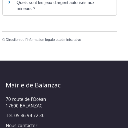
Quels sont les jeux d'argent autorisés aux
mineurs ?
©
Direction de l'information légale et administrative
Mairie de Balanzac
70 route de l’Océan
17600 BALANZAC
Tél. 05 46 94 72 30
Nous contacter