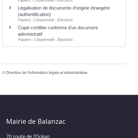
Papiers - Citoyenneté - Élections
Légalisation de documents d'origine étrangère
(authentification)
Papiers - Citoyenneté - Élections
Copie certifiée conforme d'un document
administratif
Papiers - Citoyenneté - Élections
©
Direction de l'information légale et administrative
Mairie de Balanzac
70 route de l’Océan