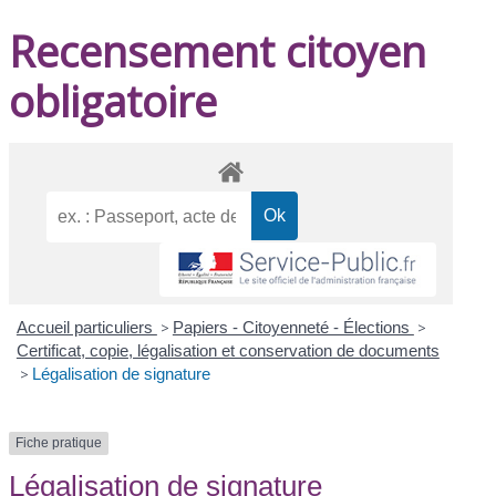
Recensement citoyen
obligatoire
Accueil particuliers
>
Papiers - Citoyenneté - Élections
>
Certificat, copie, légalisation et conservation de documents
>
Légalisation de signature
Fiche pratique
Légalisation de signature