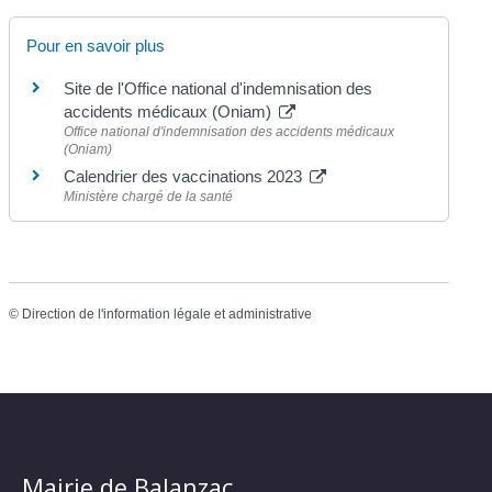
Pour en savoir plus
Site de l'Office national d'indemnisation des
accidents médicaux (Oniam)
Office national d'indemnisation des accidents médicaux
(Oniam)
Calendrier des vaccinations 2023
Ministère chargé de la santé
©
Direction de l'information légale et administrative
Mairie de Balanzac