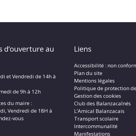
s d’ouverture au
Liens
Accessibilité : non confo
Plan du site
di et Vendredi de 14h à
Mentions légales
Politique de protection d
amedi de 9h à 12h
Gestion des cookies
es du maire :
Club des Balanzacaînés
di, Vendredi de 18H à
L’Amical Balanzacais
endez-vous
Transport scolaire
Intercommunalité
Manifestations