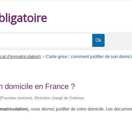
ligatoire
icat d'immatriculation)
>
Carte grise : comment justifier de son domic
on domicile en France ?
 (Première ministre), Ministère chargé de l'intérieur
mmatriculation
), vous devrez justifier de votre domicile. Les documents 