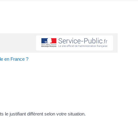
ile en France ?
le justifiant diffèrent selon votre situation.