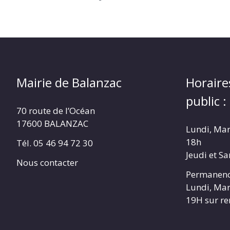
Mairie de Balanzac
Horaire
public :
70 route de l’Océan
17600 BALANZAC
Lundi, Mar
18h
Tél. 05 46 94 72 30
Jeudi et S
Nous contacter
Permanenc
Lundi, Mar
19H sur r