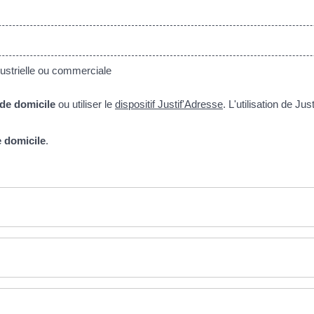
ustrielle ou commerciale
f de domicile
ou utiliser le
dispositif Justif'Adresse
. L'utilisation de J
de domicile
.