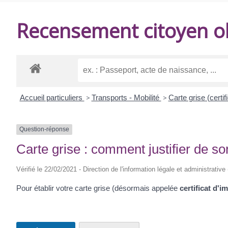
DE
Recensement citoyen ob
BALANZAC
Accueil particuliers
>
Transports - Mobilité
>
Carte grise (certif
Question-réponse
Carte grise : comment justifier de s
Vérifié le 22/02/2021 - Direction de l'information légale et administrative
Pour établir votre carte grise (désormais appelée
certificat d'i