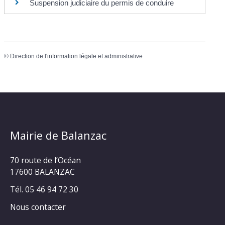
Suspension judiciaire du permis de conduire
©
Direction de l'information légale et administrative
Mairie de Balanzac
70 route de l’Océan
17600 BALANZAC
Tél. 05 46 94 72 30
Nous contacter