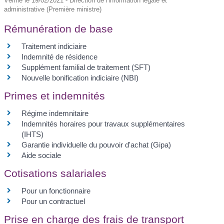
Vérifié le 19/02/2021 - Direction de l'information légale et
administrative (Première ministre)
Rémunération de base
Traitement indiciaire
Indemnité de résidence
Supplément familial de traitement (SFT)
Nouvelle bonification indiciaire (NBI)
Primes et indemnités
Régime indemnitaire
Indemnités horaires pour travaux supplémentaires
(IHTS)
Garantie individuelle du pouvoir d'achat (Gipa)
Aide sociale
Cotisations salariales
Pour un fonctionnaire
Pour un contractuel
Prise en charge des frais de transport