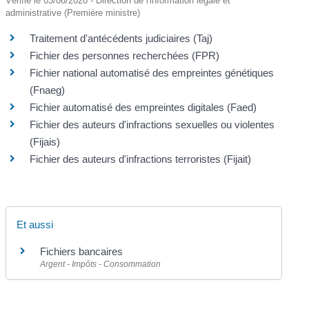
Vérifié le 03/06/2020 - Direction de l'information légale et
administrative (Première ministre)
Traitement d'antécédents judiciaires (Taj)
Fichier des personnes recherchées (FPR)
Fichier national automatisé des empreintes génétiques
(Fnaeg)
Fichier automatisé des empreintes digitales (Faed)
Fichier des auteurs d'infractions sexuelles ou violentes
(Fijais)
Fichier des auteurs d'infractions terroristes (Fijait)
Et aussi
Fichiers bancaires
Argent - Impôts - Consommation