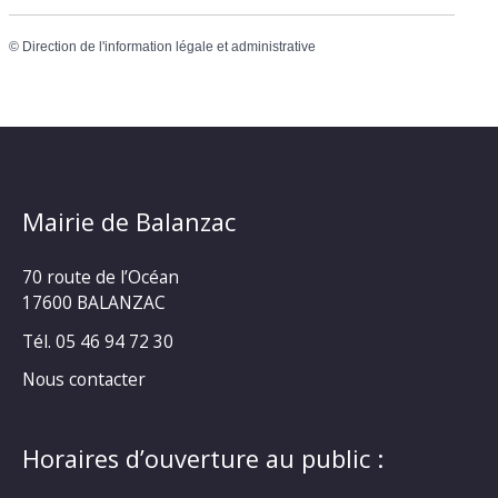
©
Direction de l'information légale et administrative
Mairie de Balanzac
70 route de l’Océan
17600 BALANZAC
Tél. 05 46 94 72 30
Nous contacter
Horaires d’ouverture au public :