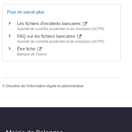
Pour en savoir plus
Les fichiers d'incidents bancaires
Autorité de contrôle prudentiel et de résolution (ACPR)
FAQ sur les fichiers bancaires
Autorité de contrôle prudentiel et de résolution (ACPR)
Être fiché
Banque de France
©
Direction de l'information légale et administrative