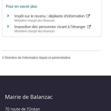
Pour en savoir plus
Impôt sur le revenu : dépliants d'information
Ministère chargé des finances
Imposition des personnes vivant à l'étranger
Ministère chargé des finances
©
Direction de l'information légale et administrative
Mairie de Balanzac
70 route de l’Océan