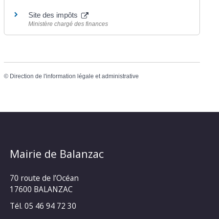
Site des impôts
Ministère chargé des finances
©
Direction de l'information légale et administrative
Mairie de Balanzac
70 route de l’Océan
17600 BALANZAC
Tél. 05 46 94 72 30