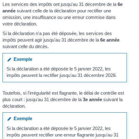
Les services des impôts ont jusqu'au 31 décembre de la
6
e
année
suivant celle de la déclaration pour rectifier une
omission, une insuffisance ou une erreur commise dans
votre déclaration.
Si la déclaration n'a pas été déposée, les services des
impôts peuvent agir jusqu'au 31 décembre de la
6
e
année
suivant celle du décès.
Exemple
Si la déclaration a été déposée le 5 janvier 2022, les
impôts peuvent la rectifier jusqu'au 31 décembre 2028.
Toutefois, si l'irrégularité est flagrante, le délai de contrôle est
plus court : jusqu'au 31 décembre de la
3
e
année
suivant la
déclaration.
Exemple
Si la déclaration a été déposée le 5 janvier 2022, les
impôts peuvent rectifier une erreur flagrante jusqu'au 31