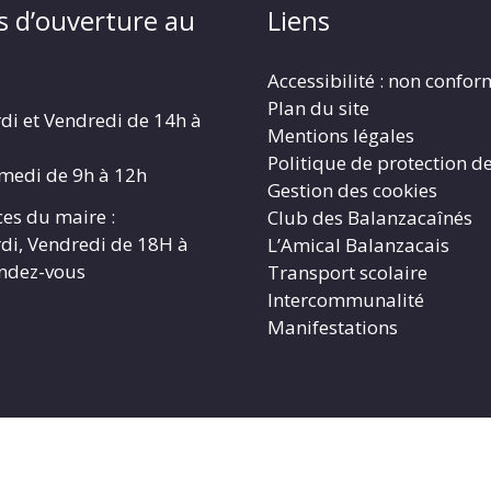
s d’ouverture au
Liens
Accessibilité : non confo
Plan du site
di et Vendredi de 14h à
Mentions légales
Politique de protection d
amedi de 9h à 12h
Gestion des cookies
es du maire :
Club des Balanzacaînés
di, Vendredi de 18H à
L’Amical Balanzacais
endez-vous
Transport scolaire
Intercommunalité
Manifestations