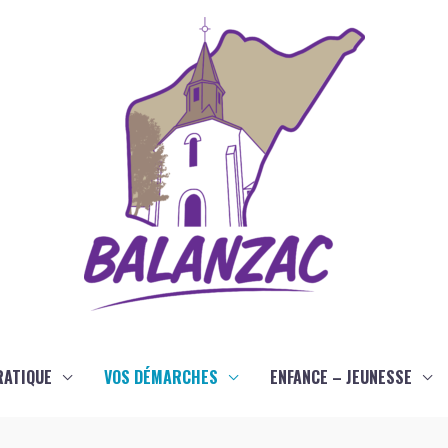
RATIQUE
VOS DÉMARCHES
ENFANCE – JEUNESSE