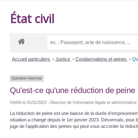
DE
État civil
BALANZAC
Accueil particuliers
>
Justice
>
Condamnations et peines
>
Qu
Question-réponse
Qu'est-ce qu'une réduction de peine
Vérifié le 01/01/2023 - Direction de l'information légale et administrative
La réduction de peine est une baisse de la durée d'emprisonneme
situation a changé depuis le 1
er
janvier 2023. Désormais, pour bé
juge de l'application des peines qui peut vous accorder la réduc