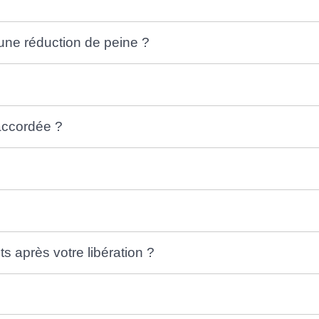
'une réduction de peine ?
 accordée ?
ts après votre libération ?