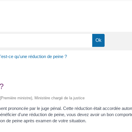
'est-ce qu'une réduction de peine ?
 ?
 (Première ministre), Ministère chargé de la justice
nt prononcée par le juge pénal. Cette réduction était accordée autom
néficier d'une réduction de peine, vous devez avoir un bon comporteme
tion de peine après examen de votre situation.