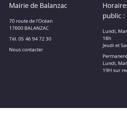
Mairie de Balanzac
Horaire
public :
70 route de l’Océan
17600 BALANZAC
Lundi, Mar
18h
Tél. 05 46 94 72 30
Jeudi et S
Nous contacter
Permanenc
Lundi, Mar
19H sur r