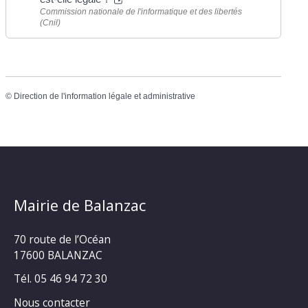
Commission nationale de l'informatique et des libertés
(Cnil)
©
Direction de l'information légale et administrative
Mairie de Balanzac
70 route de l’Océan
17600 BALANZAC
Tél. 05 46 94 72 30
Nous contacter