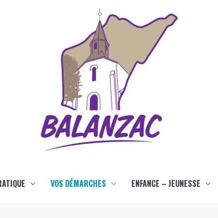
RATIQUE
VOS DÉMARCHES
ENFANCE – JEUNESSE