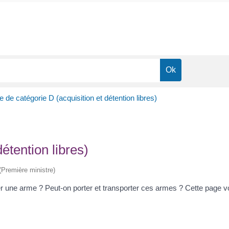
 de catégorie D (acquisition et détention libres)
étention libres)
 (Première ministre)
er une arme ? Peut-on porter et transporter ces armes ? Cette page v