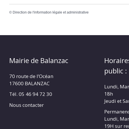
©
Direction de l'information légale et administrative
Mairie de Balanzac
Horaire
public :
70 route de l’Océan
17600 BALANZAC
Lundi, Mar
18h
Tél. 05 46 94 72 30
Jeudi et S
Nous contacter
Permanenc
Lundi, Mar
19H sur r