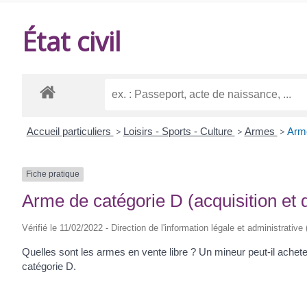
DE
État civil
BALANZAC
Accueil particuliers
>
Loisirs - Sports - Culture
>
Armes
>
Arme
Fiche pratique
Arme de catégorie D (acquisition et d
Vérifié le 11/02/2022 - Direction de l'information légale et administrative
Quelles sont les armes en vente libre ? Un mineur peut-il achet
catégorie D.