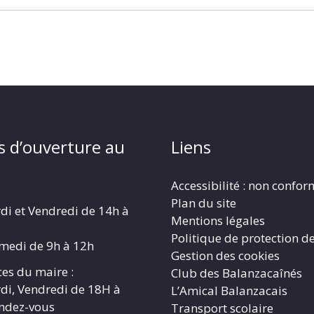
s d’ouverture au
Liens
Accessibilité : non confo
Plan du site
di et Vendredi de 14h à
Mentions légales
Politique de protection d
amedi de 9h à 12h
Gestion des cookies
es du maire :
Club des Balanzacaînés
di, Vendredi de 18H à
L’Amical Balanzacais
endez-vous
Transport scolaire