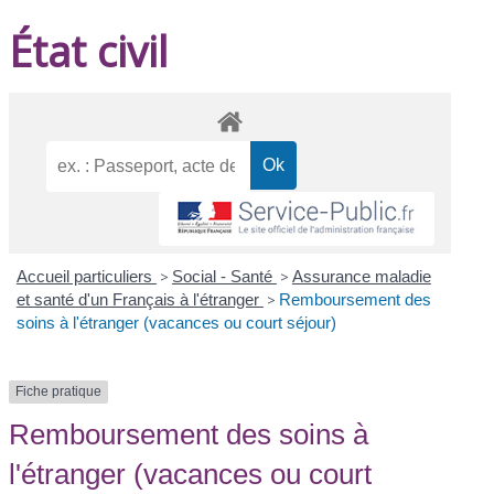
État civil
Accueil particuliers
>
Social - Santé
>
Assurance maladie
et santé d'un Français à l'étranger
>
Remboursement des
soins à l'étranger (vacances ou court séjour)
Fiche pratique
Remboursement des soins à
l'étranger (vacances ou court