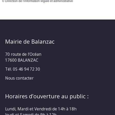
©
Direction de l'information légale et administrative
Mairie de Balanzac
70 route de l’Océan
17600 BALANZAC
Tél. 05 46 94 72 30
Nous contacter
Horaires d’ouverture au public :
Lundi, Mardi et Vendredi de 14h à 18h
Jeudi et Samedi de 9h à 12h