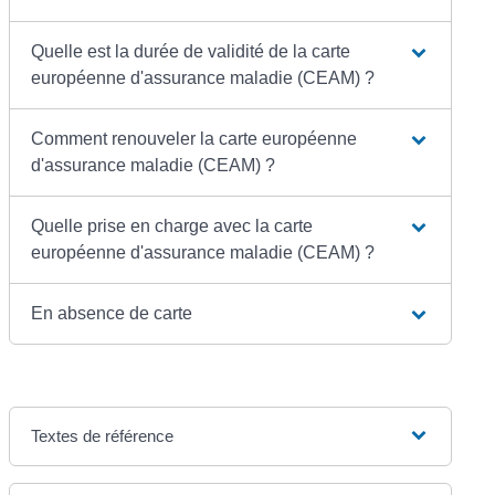
Quelle est la durée de validité de la carte
européenne d'assurance maladie (CEAM) ?
Comment renouveler la carte européenne
d'assurance maladie (CEAM) ?
Quelle prise en charge avec la carte
européenne d'assurance maladie (CEAM) ?
En absence de carte
Textes de référence