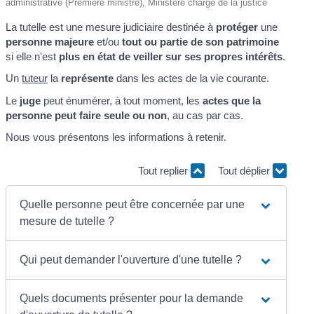
administrative (Première ministre), Ministère chargé de la justice
La tutelle est une mesure judiciaire destinée à
protéger
une
personne majeure
et/ou
tout ou partie de son patrimoine
si elle n'est
plus en état de veiller sur ses propres intérêts
.
Un
tuteur
la
représente
dans les actes de la vie courante.
Le
juge
peut énumérer, à tout moment, les
actes que la
personne peut faire seule ou non
, au cas par cas.
Nous vous présentons les informations à retenir.
Tout replier
Tout déplier
Quelle personne peut être concernée par une
mesure de tutelle ?
Qui peut demander l'ouverture d'une tutelle ?
Quels documents présenter pour la demande