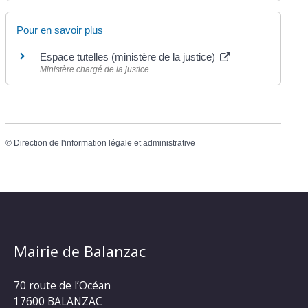
Pour en savoir plus
Espace tutelles (ministère de la justice)
Ministère chargé de la justice
©
Direction de l'information légale et administrative
Mairie de Balanzac
70 route de l’Océan
17600 BALANZAC