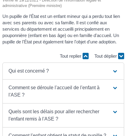
Vérifié le 19/11/2021 - Direction de l'information légale et
administrative (Première ministre)
Un pupille de l’État est un enfant mineur qui a perdu tout lien
avec ses parents ou avec sa famille. Il est confié aux
services du département et accueilli principalement en
pouponnière (enfant en bas âge) ou en famille d'accueil. Un
pupille de l'État peut également faire l'objet d'une adoption.
Tout replier
Tout déplier
Qui est concerné ?
Comment se déroule l'accueil de l'enfant à
l'ASE ?
Quels sont les délais pour aller rechercher
l'enfant remis à l'ASE ?
Comment l'enfant obtient le statut de pupille ?