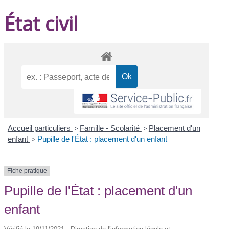
État civil
Accueil particuliers
>
Famille - Scolarité
>
Placement d'un
enfant
>
Pupille de l'État : placement d'un enfant
Fiche pratique
Pupille de l'État : placement d'un
enfant