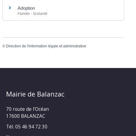
Adoption
Famille - Scolarité
©
Direction de l'information légale et administrative
Mairie de Balanzac
70 route de l’Océan
17600 BALANZAC
Tél. 05 46 94 72 30